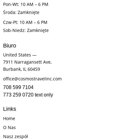
Pon-Wt: 10 AM – 6 PM
Środa: Zamknięte
Czw-Pt: 10 AM – 6 PM
Sob-Niedz: Zamknięte
Biuro
United States —
7911 Narragansett Ave,
Burbank, IL 60459
office@cosmostravelinc.com
708 599 7104
773 259 0720 text only
Links
Home
O Nas
Nasz zespół