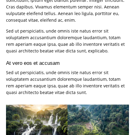
sollicitudin, ipsum eget blandit pulvinar. Integer tincidunt.
Cras dapibus. Vivamus elementum semper nisi. Aenean
vulputate eleifend tellus. Aenean leo ligula, porttitor eu,
consequat vitae, eleifend ac, enim.
Sed ut perspiciatis, unde omnis iste natus error sit
voluptatem accusantium doloremque laudantium, totam
rem aperiam eaque ipsa, quae ab illo inventore veritatis et
quasi architecto beatae vitae dicta sunt, explicabo.
At vero eos et accusam
Sed ut perspiciatis, unde omnis iste natus error sit
voluptatem accusantium doloremque laudantium, totam
rem aperiam eaque ipsa, quae ab illo inventore veritatis et
quasi architecto beatae vitae dicta sunt.