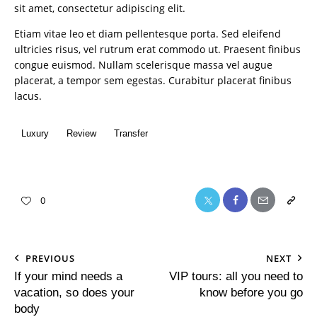
sit amet, consectetur adipiscing elit.
Etiam vitae leo et diam pellentesque porta. Sed eleifend
ultricies risus, vel rutrum erat commodo ut. Praesent finibus
congue euismod. Nullam scelerisque massa vel augue
placerat, a tempor sem egestas. Curabitur placerat finibus
lacus.
Luxury
Review
Transfer
0
PREVIOUS
NEXT
If your mind needs a
VIP tours: all you need to
vacation, so does your
know before you go
body