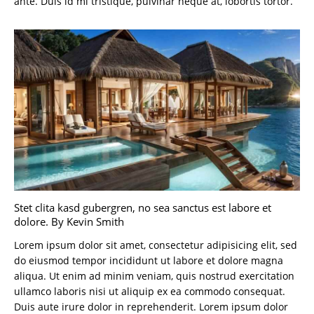
ante. Duis id mi tristique, pulvinar neque at, lobortis tortor.
Stet clita kasd gubergren, no sea sanctus est labore et
dolore. By
Kevin Smith
Lorem ipsum dolor sit amet, consectetur adipisicing elit, sed
do eiusmod tempor incididunt ut labore et dolore magna
aliqua. Ut enim ad minim veniam, quis nostrud exercitation
ullamco laboris nisi ut aliquip ex ea commodo consequat.
Duis aute irure dolor in reprehenderit. Lorem ipsum dolor