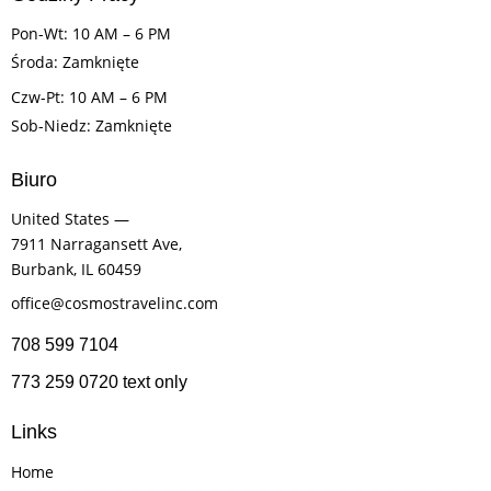
Pon-Wt: 10 AM – 6 PM
Środa: Zamknięte
Czw-Pt: 10 AM – 6 PM
Sob-Niedz: Zamknięte
Biuro
United States —
7911 Narragansett Ave,
Burbank, IL 60459
office@cosmostravelinc.com
708 599 7104
773 259 0720 text only
Links
Home