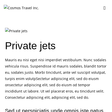
Private jets
Mauris eu nisi eget nisi imperdiet vestibulum. Nunc sodales
vehicula risus. Suspendisse id mauris sodales, blandit tortor
eu, sodales justo. Morbi tincidunt, ante vel suscipit volutpat,
turpis enim volutpSectetur adipiscing elit, sed do eiusm
onsectetur adipiscing elit, sed do eiusm od tempor
incididunt ut labore. Ut vel placerat eros, eu tincidunt velit.
Consectetur adipiscing elit, adipiscing elit, sed do.
Sed ut perspiciatis unde omnis iste natus