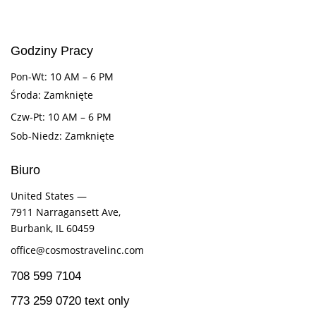
Godziny Pracy
Pon-Wt: 10 AM – 6 PM
Środa: Zamknięte
Czw-Pt: 10 AM – 6 PM
Sob-Niedz: Zamknięte
Biuro
United States —
7911 Narragansett Ave,
Burbank, IL 60459
office@cosmostravelinc.com
708 599 7104
773 259 0720 text only