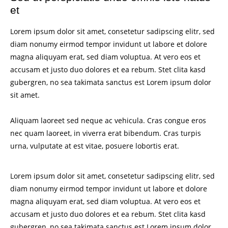
et
Lorem ipsum dolor sit amet, consetetur sadipscing elitr, sed
diam nonumy eirmod tempor invidunt ut labore et dolore
magna aliquyam erat, sed diam voluptua. At vero eos et
accusam et justo duo dolores et ea rebum. Stet clita kasd
gubergren, no sea takimata sanctus est Lorem ipsum dolor
sit amet.
Aliquam laoreet sed neque ac vehicula. Cras congue eros
nec quam laoreet, in viverra erat bibendum. Cras turpis
urna, vulputate at est vitae, posuere lobortis erat.
Lorem ipsum dolor sit amet, consetetur sadipscing elitr, sed
diam nonumy eirmod tempor invidunt ut labore et dolore
magna aliquyam erat, sed diam voluptua. At vero eos et
accusam et justo duo dolores et ea rebum. Stet clita kasd
gubergren, no sea takimata sanctus est Lorem ipsum dolor