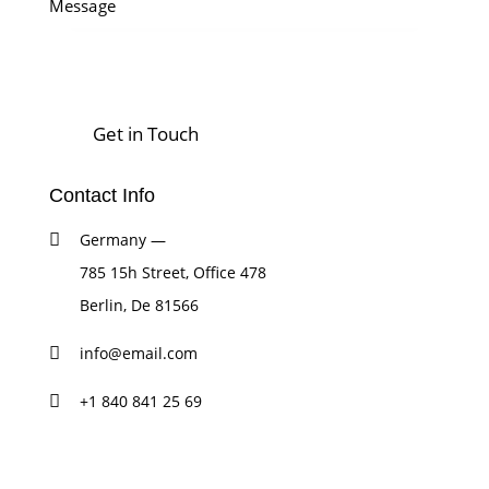
Contact Info
Germany —
785 15h Street, Office 478
Berlin, De 81566
info@email.com
+1 840 841 25 69