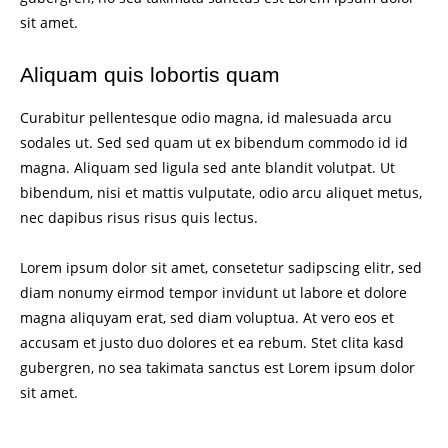
sit amet.
Aliquam quis lobortis quam
Curabitur pellentesque odio magna, id malesuada arcu
sodales ut. Sed sed quam ut ex bibendum commodo id id
magna. Aliquam sed ligula sed ante blandit volutpat. Ut
bibendum, nisi et mattis vulputate, odio arcu aliquet metus,
nec dapibus risus risus quis lectus.
Lorem ipsum dolor sit amet, consetetur sadipscing elitr, sed
diam nonumy eirmod tempor invidunt ut labore et dolore
magna aliquyam erat, sed diam voluptua. At vero eos et
accusam et justo duo dolores et ea rebum. Stet clita kasd
gubergren, no sea takimata sanctus est Lorem ipsum dolor
sit amet.