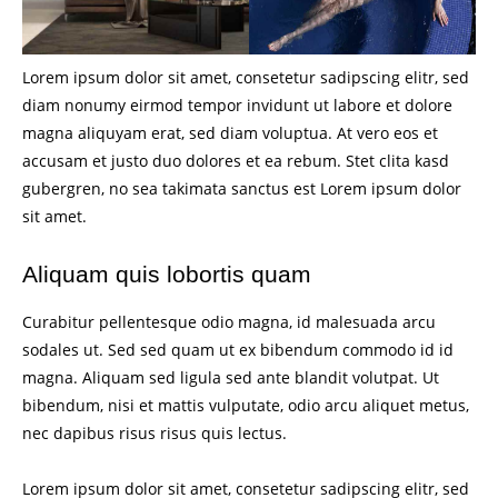
Lorem ipsum dolor sit amet, consetetur sadipscing elitr, sed
diam nonumy eirmod tempor invidunt ut labore et dolore
magna aliquyam erat, sed diam voluptua. At vero eos et
accusam et justo duo dolores et ea rebum. Stet clita kasd
gubergren, no sea takimata sanctus est Lorem ipsum dolor
sit amet.
Aliquam quis lobortis quam
Curabitur pellentesque odio magna, id malesuada arcu
sodales ut. Sed sed quam ut ex bibendum commodo id id
magna. Aliquam sed ligula sed ante blandit volutpat. Ut
bibendum, nisi et mattis vulputate, odio arcu aliquet metus,
nec dapibus risus risus quis lectus.
Lorem ipsum dolor sit amet, consetetur sadipscing elitr, sed