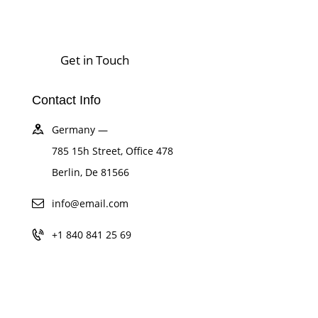
Contact Info
Germany —
785 15h Street, Office 478
Berlin, De 81566
info@email.com
+1 840 841 25 69