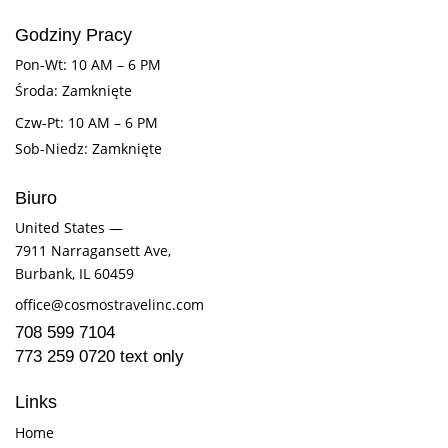
Godziny Pracy
Pon-Wt: 10 AM – 6 PM
Środa: Zamknięte
Czw-Pt: 10 AM – 6 PM
Sob-Niedz: Zamknięte
Biuro
United States —
7911 Narragansett Ave,
Burbank, IL 60459
office@cosmostravelinc.com
708 599 7104
773 259 0720 text only
Links
Home