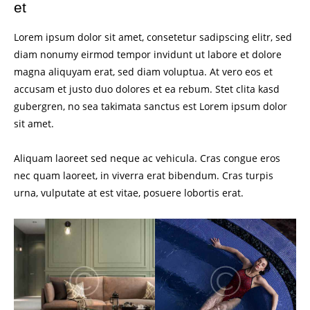
et
Lorem ipsum dolor sit amet, consetetur sadipscing elitr, sed
diam nonumy eirmod tempor invidunt ut labore et dolore
magna aliquyam erat, sed diam voluptua. At vero eos et
accusam et justo duo dolores et ea rebum. Stet clita kasd
gubergren, no sea takimata sanctus est Lorem ipsum dolor
sit amet.
Aliquam laoreet sed neque ac vehicula. Cras congue eros
nec quam laoreet, in viverra erat bibendum. Cras turpis
urna, vulputate at est vitae, posuere lobortis erat.