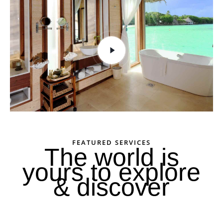
FEATURED SERVICES
The world is
yours to explore
& discover