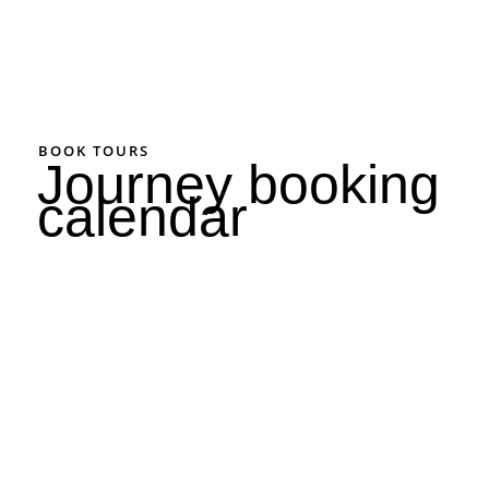
BOOK TOURS
Journey booking
calendar