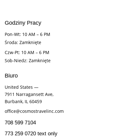
Godziny Pracy
Pon-Wt: 10 AM – 6 PM
Środa: Zamknięte
Czw-Pt: 10 AM – 6 PM
Sob-Niedz: Zamknięte
Biuro
United States —
7911 Narragansett Ave,
Burbank, IL 60459
office@cosmostravelinc.com
708 599 7104
773 259 0720 text only