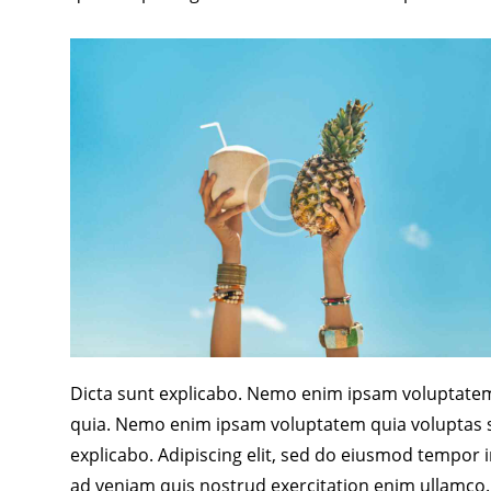
Dicta sunt explicabo. Nemo enim ipsam voluptatem q
quia. Nemo enim ipsam voluptatem quia voluptas sit
explicabo. Adipiscing elit, sed do eiusmod tempor 
ad veniam quis nostrud exercitation enim ullam