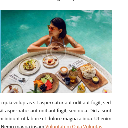
uia voluptas sit aspernatur aut odit aut fugit, sed
 aspernatur aut odit aut fugit, sed quia. Dicta sunt
incididunt ut labore et dolore magna aliqua. Ut enim
co. Nemo magna ipsam
Voluptatem Quia Voluptas.