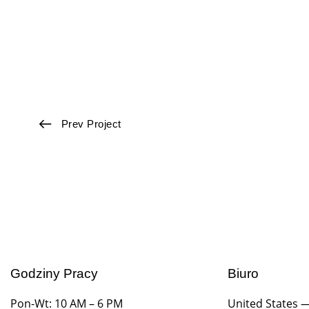
Prev Project
Godziny Pracy
Biuro
Pon-Wt: 10 AM – 6 PM
United States 