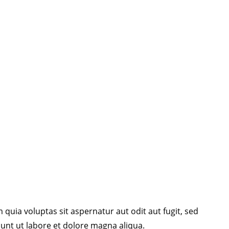
uia voluptas sit aspernatur aut odit aut fugit, sed
dunt ut labore et dolore magna aliqua.