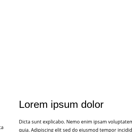
Lorem ipsum dolor
Dicta sunt explicabo. Nemo enim ipsam voluptatem q
ta
quia. Adipiscing elit sed do eiusmod tempor incidi