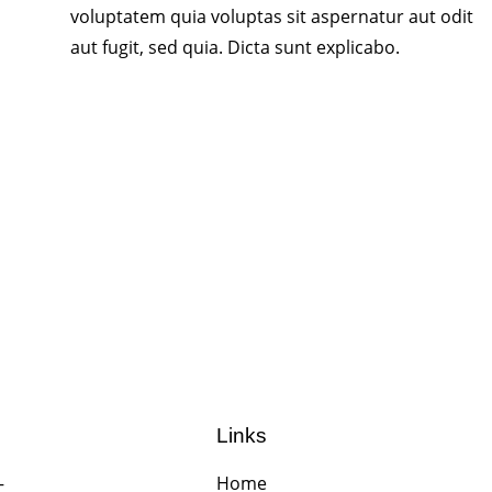
voluptatem quia voluptas sit aspernatur aut odit
aut fugit, sed quia. Dicta sunt explicabo.
Links
—
Home